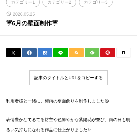
カテゴリー1
カテゴリー2
カテゴリー3
2026.05.25
ブログ
☔6月の壁面制作☔
お問い合わせ
記事のタイトルとURLをコピーする
利用者様と一緒に、梅雨の壁面飾りを制作しました😊
表情豊かなてるてる坊主や色鮮やかな紫陽花が並び、雨の日も明
るい気持ちになれる作品に仕上がりました✨