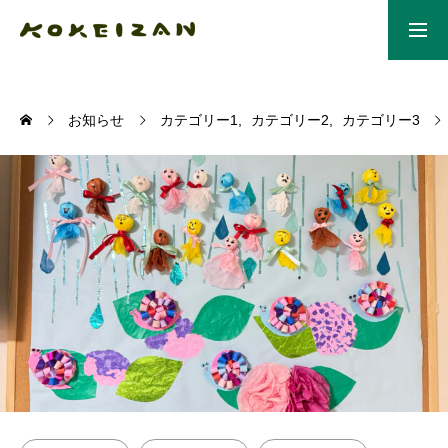
ホーム
お知らせ
カテゴリー1
カテゴリー2
カテゴリー3
合同会社虎渓山について
シルバーハウスまごころ
ささえーる共生ケア
年間行事予定